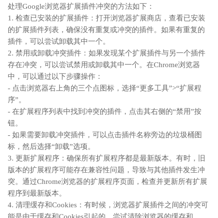
处理Google浏览器扩展插件冲突的方法如下：
1. 检查已安装的扩展插件：打开浏览器扩展商店，查看已安装
的扩展插件列表，确保没有重复或冲突的插件。如果有重复的
插件，可以尝试卸载其中一个。
2. 禁用或卸载冲突插件：如果发现某个扩展插件与另一个插件
存在冲突，可以尝试禁用或卸载其中一个。在Chrome浏览器
中，可以通过以下步骤操作：
- 点击浏览器右上角的三个点图标，选择“更多工具”>“扩展程
序”。
- 在扩展程序列表中找到冲突的插件，点击其右侧的“禁用”按
钮。
- 如果需要卸载冲突插件，可以点击插件名称旁边的垃圾桶图
标，然后选择“卸载”选项。
3. 更新扩展程序：确保所有扩展程序都是最新版本。有时，旧
版本的扩展程序可能存在兼容性问题，导致与其他插件发生冲
突。通过Chrome浏览器的扩展程序页面，检查并更新所有扩展
程序到最新版本。
4. 清理缓存和Cookies：有时候，浏览器扩展插件之间的冲突可
能是由于缓存和Cookies引起的。尝试清除浏览器的缓存和