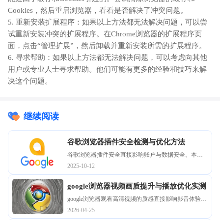
Cookies，然后重启浏览器，看看是否解决了冲突问题。
5. 重新安装扩展程序：如果以上方法都无法解决问题，可以尝
试重新安装冲突的扩展程序。在Chrome浏览器的扩展程序页
面，点击“管理扩展”，然后卸载并重新安装所需的扩展程序。
6. 寻求帮助：如果以上方法都无法解决问题，可以考虑向其他
用户或专业人士寻求帮助。他们可能有更多的经验和技巧来解
决这个问题。
继续阅读
谷歌浏览器插件安全检测与优化方法
谷歌浏览器插件安全直接影响账户与数据安全。本文
提供安全检测及优化方法，指导用户合理管理扩展插
2025-10-12
件，确保浏览器安全可靠。
google浏览器视频画质提升与播放优化实测
google浏览器观看高清视频的质感直接影响影音体验。
深入解析如何利用GPU强制渲染、开启超清解码模式
2026-04-25
以及优化网络缓冲区设置，为您提供一套系统化的画