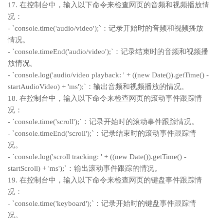
17. 在控制台中，输入以下命令来检查网页的音频和视频播放情
况：
- `console.time('audio/video');`：记录开始时的音频和视频播放
情况。
- `console.timeEnd('audio/video');`：记录结束时的音频和视频播
放情况。
- `console.log('audio/video playback: ' + ((new Date()).getTime() -
startAudioVideo) + 'ms');`：输出音频和视频播放的情况。
18. 在控制台中，输入以下命令来检查网页的滚动事件跟踪情
况：
- `console.time('scroll');`：记录开始时的滚动事件跟踪情况。
- `console.timeEnd('scroll');`：记录结束时的滚动事件跟踪情
况。
- `console.log('scroll tracking: ' + ((new Date()).getTime() -
startScroll) + 'ms');`：输出滚动事件跟踪的情况。
19. 在控制台中，输入以下命令来检查网页的键盘事件跟踪情
况：
- `console.time('keyboard');`：记录开始时的键盘事件跟踪情
况。