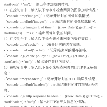
startFonts) + 'ms');`：输出字体加载的时间。
11. 在控制台中，输入以下命令来检查网页的图像加载情况：
- `console.time('images');`：记录开始时的图像加载情况。
- `console.timeEnd('images');`：记录结束时的图像加载情况。
- `console.log('images load time: ' + ((new Date()).getTime() -
startImages) + 'ms');`：输出图像加载的时间。
12. 在控制台中，输入以下命令来检查网页的缓存策略：
- `console.time('cache');`：记录开始时的缓存策略。
- `console.timeEnd('cache');`：记录结束时的缓存策略。
- `console.log('cache policy: ' + ((new Date()).getTime() -
startCache) + 'ms');`：输出缓存策略的情况。
13. 在控制台中，输入以下命令来检查网页的HTTP响应头信
息：
- `console.time('headers');`：记录开始时的HTTP响应头信息。
- `console.timeEnd('headers');`：记录结束时的HTTP响应头信
息。
- `console.log('http response headers: ' + ((new Date()).getTime() -
startHeaders) + 'ms');`：输出HTTP响应头信息的情况。