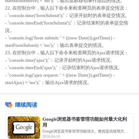
startMousemove) + 'ms');`：输出鼠标移动事件跟踪的情况。
22. 在控制台中，输入以下命令来检查网页的表单提交情况：
- `console.time('formSubmit');`：记录开始时的表单提交情况。
- `console.timeEnd('formSubmit');`：记录结束时的表单提交情
况。
- `console.log('form submit: ' + ((new Date()).getTime() -
startFormSubmit) + 'ms');`：输出表单提交的情况。
23. 在控制台中，输入以下命令来检查网页的Ajax请求情况：
- `console.time('ajax');`：记录开始时的Ajax请求情况。
- `console.timeEnd('ajax');`：记录结束时的Ajax请求情况。
- `console.log('ajax request: ' + ((new Date()).getTime() -
startAjax) + 'ms');`：输出Ajax请求的情况。
继续阅读
Google浏览器书签管理功能如何最大化利
用
Google浏览器书签管理功能强大。教程提供使用方
2026-04-10
法，帮助用户最大化利用功能，高效整理收藏网站。