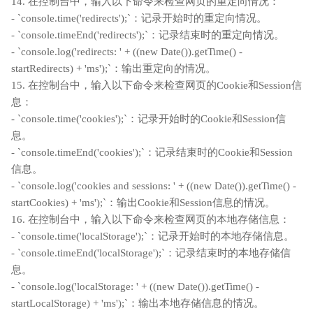
14. 在控制台中，输入以下命令来检查网页的重定向情况：
- `console.time('redirects');`：记录开始时的重定向情况。
- `console.timeEnd('redirects');`：记录结束时的重定向情况。
- `console.log('redirects: ' + ((new Date()).getTime() -
startRedirects) + 'ms');`：输出重定向的情况。
15. 在控制台中，输入以下命令来检查网页的Cookie和Session信
息：
- `console.time('cookies');`：记录开始时的Cookie和Session信
息。
- `console.timeEnd('cookies');`：记录结束时的Cookie和Session
信息。
- `console.log('cookies and sessions: ' + ((new Date()).getTime() -
startCookies) + 'ms');`：输出Cookie和Session信息的情况。
16. 在控制台中，输入以下命令来检查网页的本地存储信息：
- `console.time('localStorage');`：记录开始时的本地存储信息。
- `console.timeEnd('localStorage');`：记录结束时的本地存储信
息。
- `console.log('localStorage: ' + ((new Date()).getTime() -
startLocalStorage) + 'ms');`：输出本地存储信息的情况。