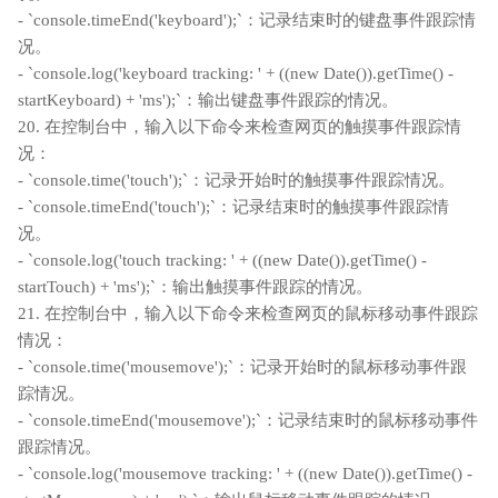
- `console.timeEnd('keyboard');`：记录结束时的键盘事件跟踪情
况。
- `console.log('keyboard tracking: ' + ((new Date()).getTime() -
startKeyboard) + 'ms');`：输出键盘事件跟踪的情况。
20. 在控制台中，输入以下命令来检查网页的触摸事件跟踪情
况：
- `console.time('touch');`：记录开始时的触摸事件跟踪情况。
- `console.timeEnd('touch');`：记录结束时的触摸事件跟踪情
况。
- `console.log('touch tracking: ' + ((new Date()).getTime() -
startTouch) + 'ms');`：输出触摸事件跟踪的情况。
21. 在控制台中，输入以下命令来检查网页的鼠标移动事件跟踪
情况：
- `console.time('mousemove');`：记录开始时的鼠标移动事件跟
踪情况。
- `console.timeEnd('mousemove');`：记录结束时的鼠标移动事件
跟踪情况。
- `console.log('mousemove tracking: ' + ((new Date()).getTime() -