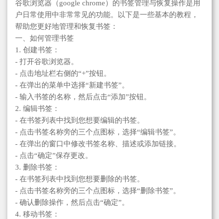
谷歌浏览器（google chrome）的书签管理与恢复操作是用
户日常使用中非常常见的功能。以下是一些基本的教程，
帮助您更好地管理和恢复书签：
一、如何管理书签
1. 创建书签：
- 打开谷歌浏览器。
- 点击地址栏右侧的“+”按钮。
- 在弹出的菜单中选择“新建书签”。
- 输入书签的名称，然后点击“添加”按钮。
2. 编辑书签：
- 在书签列表中找到您想要编辑的书签。
- 点击书签名称旁的三个点图标，选择“编辑书签”。
- 在弹出的窗口中修改书签名称、描述或添加链接。
- 点击“确定”保存更改。
3. 删除书签：
- 在书签列表中找到您想要删除的书签。
- 点击书签名称旁的三个点图标，选择“删除书签”。
- 确认删除操作，然后点击“确定”。
4. 移动书签：