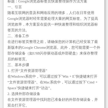
标题：Google浏览器标签页快速整理操作方法方案
一、引言
随着互联网的普及和网络应用的增多，人们在日常使用
Google浏览器时经常需要处理大量的网页标签。为了提高
浏览效率，本方案旨在提供一种快速整理和组织浏览器标
签页的方法。
二、准备工作
在进行标签页整理之前，请确保您的计算机已经安装了最
新版本的Google Chrome浏览器。此外，您可能需要一个外
部存储设备（如USB闪存驱动器或外部硬盘）来保存整理
后的标签页。
三、基本步骤
1. 打开“文件资源管理器”
在Windows系统中，可以通过按下`Win + E`快捷键来打开
“文件资源管理器”。在Mac系统中，可以通过按下`Cmd +
Space`快捷键来打开“访达”。
2. 选择外部存储设备
在文件资源管理器中找到您已准备好的外部存储设备，并
双击打开它。