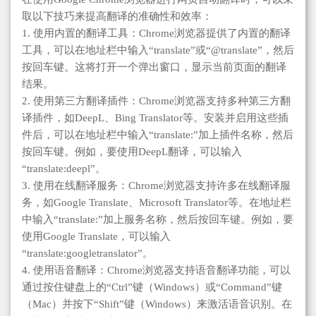
取以下技巧来提高翻译的准确性和效率：
1. 使用内置的翻译工具：Chrome浏览器提供了内置的翻译
工具，可以在地址栏中输入“translate”或“@translate”，然后
按回车键。这将打开一个弹出窗口，显示当前页面的翻译
结果。
2. 使用第三方翻译插件：Chrome浏览器支持多种第三方翻
译插件，如DeepL、Bing Translator等。安装并启用这些插
件后，可以在地址栏中输入“translate:”加上插件名称，然后
按回车键。例如，要使用DeepL翻译，可以输入
“translate:deepl”。
3. 使用在线翻译服务：Chrome浏览器支持许多在线翻译服
务，如Google Translate、Microsoft Translator等。在地址栏
中输入“translate:”加上服务名称，然后按回车键。例如，要
使用Google Translate，可以输入
“translate:googletranslator”。
4. 使用语音翻译：Chrome浏览器支持语音翻译功能，可以
通过按住键盘上的“Ctrl”键（Windows）或“Command”键
（Mac）并按下“Shift”键（Windows）来激活语音识别。在