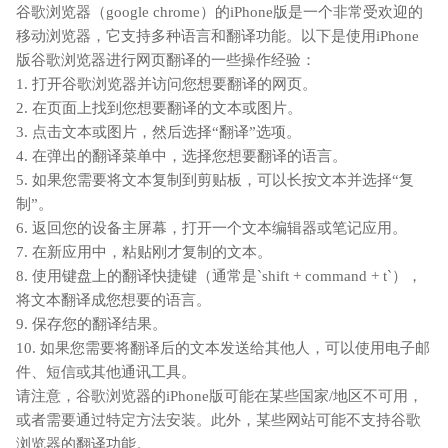
谷歌浏览器（google chrome）的iPhone版是一个非常受欢迎的
移动浏览器，它支持多种语言和翻译功能。以下是使用iPhone
版谷歌浏览器进行网页翻译的一些操作经验：
1. 打开谷歌浏览器并访问您想要翻译的网页。
2. 在页面上找到您想要翻译的文本或图片。
3. 点击文本或图片，然后选择“翻译”选项。
4. 在弹出的翻译菜单中，选择您想要翻译的语言。
5. 如果您需要将文本复制到剪贴板，可以长按文本并选择“复
制”。
6. 返回您的设备主屏幕，打开一个文本编辑器或笔记应用。
7. 在新应用中，粘贴刚才复制的文本。
8. 使用键盘上的翻译快捷键（通常是`shift + command + t`），
将文本翻译成您想要的语言。
9. 保存您的翻译结果。
10. 如果您需要将翻译后的文本发送给其他人，可以使用电子邮
件、短信或其他通讯工具。
请注意，谷歌浏览器的iPhone版可能在某些国家/地区不可用，
或者需要通过特定方法安装。此外，某些网站可能不支持谷歌
浏览器的翻译功能。