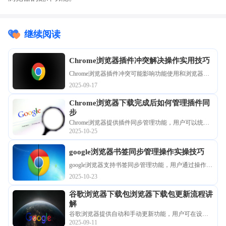
继续阅读
Chrome浏览器插件冲突解决操作实用技巧
Chrome浏览器插件冲突可能影响功能使用和浏览器稳
定性。文章分享实用解决操作技巧，帮助用户快速定
2025-09-17
位冲突插件并进行优化，保证浏览器稳定运行。
Chrome浏览器下载完成后如何管理插件同
步
Chrome浏览器提供插件同步管理功能，用户可以统一
2025-10-25
配置和管理扩展插件，实现多设备同步使用，提高功
能应用效率，保证浏览器扩展稳定性和操作便捷性。
google浏览器书签同步管理操作实操技巧
google浏览器支持书签同步管理功能，用户通过操作实
操技巧可实现跨设备高效使用，快速同步收藏内容，
2025-10-23
结合方法操作提升资料管理效率，便于查找和使用。
谷歌浏览器下载包浏览器下载包更新流程讲
解
谷歌浏览器提供自动和手动更新功能，用户可在设置
2025-09-11
中检查最新版本并进行升级，确保浏览器稳定与安