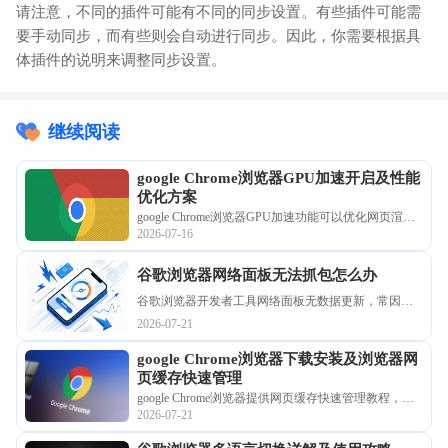
请注意，不同的插件可能有不同的同步设置。有些插件可能需
要手动同步，而有些则会自动进行同步。因此，你需要根据具
体插件的说明来调整同步设置。
继续阅读
google Chrome浏览器GPU加速开启及性能
优化方案
google Chrome浏览器GPU加速功能可以优化网页渲染
2026-07-16
和视频播放速度。本文介绍开启方法及性能优化方
案，提升浏览体验。
谷歌浏览器网络面板无法抓包怎么办
谷歌浏览器开发者工具网络面板无数据更新，常因连
接协议阻滞或过滤逻辑设置偏差导致。本指南带您逐
2026-07-21
级校验抓包环境，即刻恢复对全链路网络流量的实时
google Chrome浏览器下载安装及浏览器网
监控与分析权限。
页缓存快速管理
google Chrome浏览器提供网页缓存快速管理教程，下
2026-07-21
载安装后可以高效清理和优化浏览器缓存，提高网页
加载速度，改善浏览器响应性能，提升整体访问体