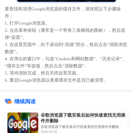
要查找和清理Google浏览器的缓存文件，请按照以下步骤操
作：
1. 打开Google浏览器。
2. 点击菜单按钮（通常是一个带有三条横线的图标），然后选
择“设置”。
3. 在设置页面中，向下滚动到“高级”部分，然后点击“清除浏览
数据”。
4. 在弹出的窗口中，勾选“Cookies和网站数据”、“历史记录”、
“缓存文件”等选项，然后点击“清除数据”。
5. 等待清除完成，然后关闭设置页面。
6. 重启Google浏览器以查看缓存文件是否已被清理。
继续阅读
谷歌浏览器下载安装后如何快速查找无用插
件并删除
谷歌浏览器下载安装后可快速查找无用插件并删除，
2026-01-02
用户保持浏览器整洁有序。此操作提升性能，减少插