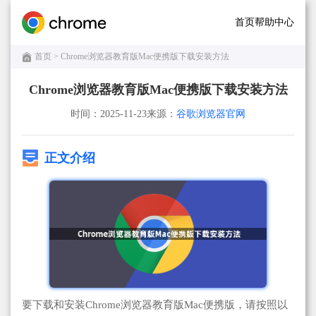
首页
帮助中心
首页
> Chrome浏览器教育版Mac便携版下载安装方法
Chrome浏览器教育版Mac便携版下载安装方法
时间：2025-11-23
来源：
谷歌浏览器官网
正文介绍
要下载和安装Chrome浏览器教育版Mac便携版，请按照以