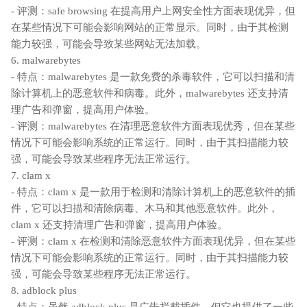
- 评测：safe browsing 在提高用户上网安全性方面表现优异，但
在某些情况下可能会影响网站的正常显示。同时，由于其检测
能力较强，可能会导致某些网站无法加载。
6. malwarebytes
- 特点：malwarebytes 是一款免费的杀毒软件，它可以扫描和清
除计算机上的恶意软件和病毒。此外，malwarebytes 还支持清
理广告和弹窗，提高用户体验。
- 评测：malwarebytes 在清理恶意软件方面表现优秀，但在某些
情况下可能会影响系统的正常运行。同时，由于其扫描能力较
强，可能会导致某些程序无法正常运行。
7. clam x
- 特点：clam x 是一款用于检测和清除计算机上的恶意软件的插
件，它可以扫描和清除病毒、木马和其他恶意软件。此外，
clam x 还支持清理广告和弹窗，提高用户体验。
- 评测：clam x 在检测和清除恶意软件方面表现优异，但在某些
情况下可能会影响系统的正常运行。同时，由于其扫描能力较
强，可能会导致某些程序无法正常运行。
8. adblock plus
- 特点：虽然 adblock plus 是广告拦截插件，但它也提供了一些