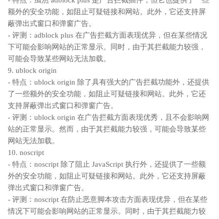
额外的安全功能，如阻止可疑链接和网站。此外，它还支持屏
蔽弹出式窗口和弹窗广告。
- 评测：adblock plus 在广告拦截方面表现优异，但在某些情况
下可能会影响网站的正常显示。同时，由于其拦截能力较强，
可能会导致某些网站无法加载。
9. ublock origin
- 特点：ublock origin 除了具有强大的广告拦截功能外，还提供
了一些额外的安全功能，如阻止可疑链接和网站。此外，它还
支持屏蔽弹出式窗口和弹窗广告。
- 评测：ublock origin 在广告拦截方面表现优秀，且不会影响网
站的正常显示。然而，由于其拦截能力较强，可能会导致某些
网站无法加载。
10. noscript
- 特点：noscript 除了阻止 JavaScript 执行外，还提供了一些额
外的安全功能，如阻止可疑链接和网站。此外，它还支持屏蔽
弹出式窗口和弹窗广告。
- 评测：noscript 在防止恶意脚本攻击方面表现优异，但在某些
情况下可能会影响网站的正常显示。同时，由于其拦截能力较