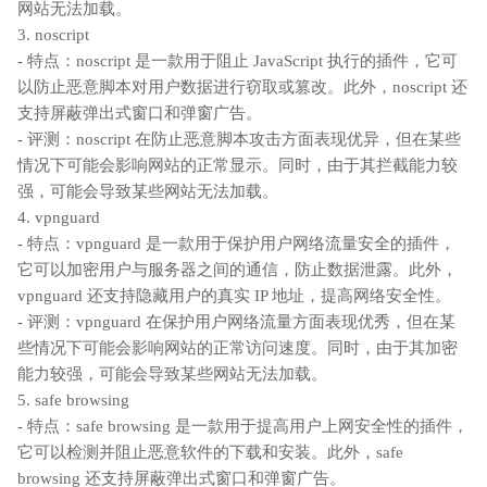
网站无法加载。
3. noscript
- 特点：noscript 是一款用于阻止 JavaScript 执行的插件，它可
以防止恶意脚本对用户数据进行窃取或篡改。此外，noscript 还
支持屏蔽弹出式窗口和弹窗广告。
- 评测：noscript 在防止恶意脚本攻击方面表现优异，但在某些
情况下可能会影响网站的正常显示。同时，由于其拦截能力较
强，可能会导致某些网站无法加载。
4. vpnguard
- 特点：vpnguard 是一款用于保护用户网络流量安全的插件，
它可以加密用户与服务器之间的通信，防止数据泄露。此外，
vpnguard 还支持隐藏用户的真实 IP 地址，提高网络安全性。
- 评测：vpnguard 在保护用户网络流量方面表现优秀，但在某
些情况下可能会影响网站的正常访问速度。同时，由于其加密
能力较强，可能会导致某些网站无法加载。
5. safe browsing
- 特点：safe browsing 是一款用于提高用户上网安全性的插件，
它可以检测并阻止恶意软件的下载和安装。此外，safe
browsing 还支持屏蔽弹出式窗口和弹窗广告。