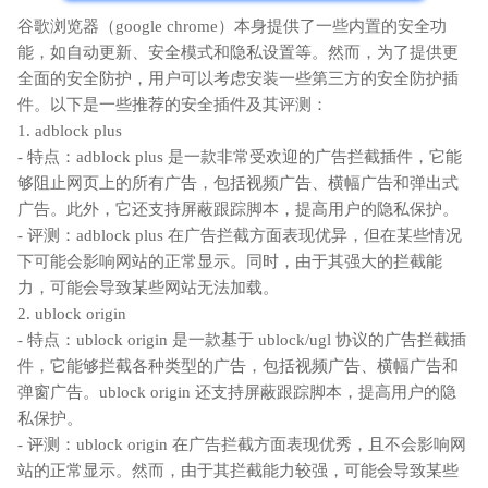
谷歌浏览器（google chrome）本身提供了一些内置的安全功
能，如自动更新、安全模式和隐私设置等。然而，为了提供更
全面的安全防护，用户可以考虑安装一些第三方的安全防护插
件。以下是一些推荐的安全插件及其评测：
1. adblock plus
- 特点：adblock plus 是一款非常受欢迎的广告拦截插件，它能
够阻止网页上的所有广告，包括视频广告、横幅广告和弹出式
广告。此外，它还支持屏蔽跟踪脚本，提高用户的隐私保护。
- 评测：adblock plus 在广告拦截方面表现优异，但在某些情况
下可能会影响网站的正常显示。同时，由于其强大的拦截能
力，可能会导致某些网站无法加载。
2. ublock origin
- 特点：ublock origin 是一款基于 ublock/ugl 协议的广告拦截插
件，它能够拦截各种类型的广告，包括视频广告、横幅广告和
弹窗广告。ublock origin 还支持屏蔽跟踪脚本，提高用户的隐
私保护。
- 评测：ublock origin 在广告拦截方面表现优秀，且不会影响网
站的正常显示。然而，由于其拦截能力较强，可能会导致某些