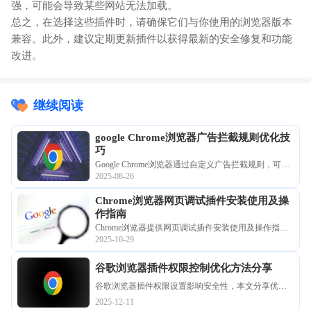
强，可能会导致某些网站无法加载。
总之，在选择这些插件时，请确保它们与你使用的浏览器版本
兼容。此外，建议定期更新插件以获得最新的安全修复和功能
改进。
继续阅读
google Chrome浏览器广告拦截规则优化技
巧
Google Chrome浏览器通过自定义广告拦截规则，可有
2025-08-26
效阻止网页弹窗和广告，提升浏览体验，让页面内容
更加干净清爽。
Chrome浏览器网页调试插件安装使用及操
作指南
Chrome浏览器提供网页调试插件安装使用及操作指
2025-10-29
南，帮助开发者快速调试网页问题，优化代码和性
能，提高开发效率与网站稳定性。
谷歌浏览器插件权限控制优化方法分享
谷歌浏览器插件权限设置影响安全性，本文分享优化
方法和操作技巧，帮助用户合理配置插件权限，保障
2025-12-11