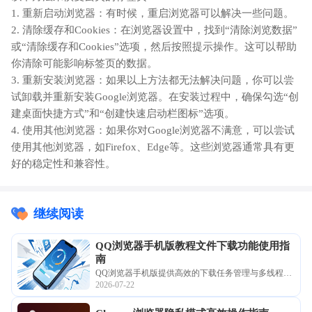
1. 重新启动浏览器：有时候，重启浏览器可以解决一些问题。
2. 清除缓存和Cookies：在浏览器设置中，找到“清除浏览数据”
或“清除缓存和Cookies”选项，然后按照提示操作。这可以帮助
你清除可能影响标签页的数据。
3. 重新安装浏览器：如果以上方法都无法解决问题，你可以尝
试卸载并重新安装Google浏览器。在安装过程中，确保勾选“创
建桌面快捷方式”和“创建快速启动栏图标”选项。
4. 使用其他浏览器：如果你对Google浏览器不满意，可以尝试
使用其他浏览器，如Firefox、Edge等。这些浏览器通常具有更
好的稳定性和兼容性。
继续阅读
QQ浏览器手机版教程文件下载功能使用指
南
QQ浏览器手机版提供高效的下载任务管理与多线程调
2026-07-22
度。本指南深度解析如何调用高阶下载功能，实现各
类互联网资源的高速离线转存与分类存储。