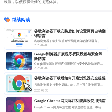
设置，以便获得最佳的浏览体验。
继续阅读
谷歌浏览器下载安装后如何设置网页自动翻
译语言
谷歌浏览器下载安装后可设置网页自动翻译语言，用
2026-02-05
户在多语言网页浏览时更加便捷。此功能提升信息理
解效率，优化跨语言使用体验。
Google浏览器扩展程序权限设置与安全风
险防范
Google浏览器扩展程序权限设置与安全风险防范详
2026-03-02
解，指导用户合理管理插件权限，降低安全隐患，保
障浏览安全。
谷歌浏览器下载后如何开启浏览器安全提醒
谷歌浏览器支持安全提醒功能，用户可在浏览网页时
收到安全和操作提示，及时发现潜在威胁，提高浏览
2025-09-30
器使用安全性和信息防护能力。
Google Chrome网页标注功能高效使用指南
Google Chrome网页标注功能可快速整理信息。教程指