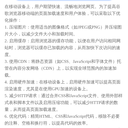
在移动设备上，用户期望快速、流畅地浏览网页。为了提高谷
歌浏览器移动端的页面加载速度和用户体验，可以采取以下优
化操作：
1. 压缩图片：使用适当的图像格式（如JPEG或PNG）并压缩图
片大小，以减少文件大小和加载时间。
2. 启用缓存：启用浏览器的缓存功能，以便在用户访问相同网
站时，浏览器可以缓存已加载的内容，从而加快下次访问的速
度。
3. 使用CDN：将静态资源（如CSS、JavaScript和字体文件）托
管在内容分发网络（CDN）上，以实现全球范围内的加速加
载。
4. 启用硬件加速：在移动设备上，启用硬件加速可以提高页面
渲染速度，尤其是在使用GPU加速的设备上。
5. 减少HTTP请求：通过合并CSS和JavaScript文件、使用外部样
式表和脚本文件以及启用压缩功能，可以减少HTTP请求的数
量，从而提高页面加载速度。
6. 优化代码：精简HTML、CSS和JavaScript代码，移除不必要
的注释、空格和换行符，以提高代码的效率。