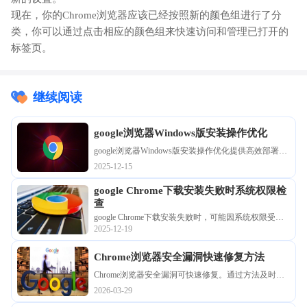
现在，你的Chrome浏览器应该已经按照新的颜色组进行了分
类，你可以通过点击相应的颜色组来快速访问和管理已打开的
标签页。
继续阅读
google浏览器Windows版安装操作优化
google浏览器Windows版安装操作优化提供高效部署方
法，用户可顺利完成安装并提升浏览器性能，保证使
2025-12-15
用稳定与流畅。
google Chrome下载安装失败时系统权限检
查
google Chrome下载安装失败时，可能因系统权限受限
2025-12-19
导致关键操作无法执行。建议检查用户权限、组策略
及安全软件设置，以确保浏览器成功部署。
Chrome浏览器安全漏洞快速修复方法
Chrome浏览器安全漏洞可快速修复。通过方法及时处
理风险，提高浏览器安全性和网页访问稳定性，保障
2026-03-29
多任务操作高效进行。