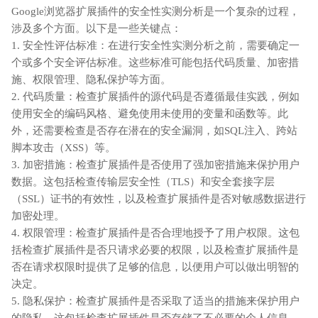
Google浏览器扩展插件的安全性实测分析是一个复杂的过程，
涉及多个方面。以下是一些关键点：
1. 安全性评估标准：在进行安全性实测分析之前，需要确定一
个或多个安全评估标准。这些标准可能包括代码质量、加密措
施、权限管理、隐私保护等方面。
2. 代码质量：检查扩展插件的源代码是否遵循最佳实践，例如
使用安全的编码风格、避免使用未使用的变量和函数等。此
外，还需要检查是否存在潜在的安全漏洞，如SQL注入、跨站
脚本攻击（XSS）等。
3. 加密措施：检查扩展插件是否使用了强加密措施来保护用户
数据。这包括检查传输层安全性（TLS）和安全套接字层
（SSL）证书的有效性，以及检查扩展插件是否对敏感数据进行
加密处理。
4. 权限管理：检查扩展插件是否合理地授予了用户权限。这包
括检查扩展插件是否只请求必要的权限，以及检查扩展插件是
否在请求权限时提供了足够的信息，以便用户可以做出明智的
决定。
5. 隐私保护：检查扩展插件是否采取了适当的措施来保护用户
的隐私。这包括检查扩展插件是否存储了不必要的个人信息，