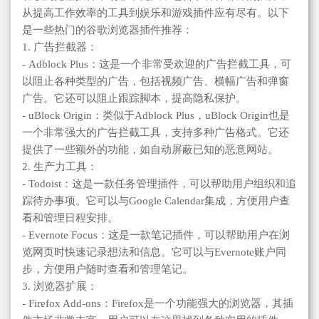
从提高工作效率的工具到娱乐和游戏插件应有尽有。以下
是一些热门的谷歌浏览器插件推荐：
1. 广告拦截器：
- Adblock Plus：这是一个非常受欢迎的广告拦截工具，可
以阻止各种类型的广告，包括视频广告、横幅广告和弹窗
广告。它还可以阻止跟踪脚本，提高隐私保护。
- uBlock Origin：类似于Adblock Plus，uBlock Origin也是
一个非常强大的广告拦截工具，支持多种广告格式。它还
提供了一些额外的功能，如自动屏蔽已知的恶意网站。
2. 生产力工具：
- Todoist：这是一款任务管理插件，可以帮助用户组织和追
踪待办事项。它可以与Google Calendar集成，方便用户查
看和管理日程安排。
- Evernote Focus：这是一款笔记插件，可以帮助用户在浏
览网页时快速记录想法和信息。它可以与Evernote账户同
步，方便用户随时查看和管理笔记。
3. 浏览器扩展：
- Firefox Add-ons：Firefox是一个功能强大的浏览器，其插