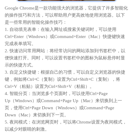
Google Chrome是一款功能强大的浏览器，它提供了许多智能化
的操作技巧和方法，可以帮助用户更高效地使用浏览器。以下
是一些常用的智能化操作技巧：
1. 自动填充表单：在输入网址或搜索关键词时，可以使用
Ctrl+Enter（Windows）或Command+Enter（Mac）快捷键快速
完成表单填写。
2. 快速访问常用网站：将经常访问的网站添加到书签栏中，以
便快速打开。同时，可以设置书签栏中的图标为鼠标悬停时显
示的快捷方式。
3. 自定义快捷键：根据自己的习惯，可以自定义浏览器的快捷
键，例如将Ctrl+C（复制）设置为Ctrl+Shift+C（复制），将
Ctrl+V（粘贴）设置为Ctrl+Shift+V（粘贴）。
4. 智能分页：当浏览多个页面时，可以使用Ctrl+Page
Up（Windows）或Command+Page Up（Mac）来切换到上一
页，使用Ctrl+Page Down（Windows）或Command+Page
Down（Mac）来切换到下一页。
5. 夜间模式：在浏览网页时，可以将Chrome设置为夜间模式，
以减少对眼睛的刺激。