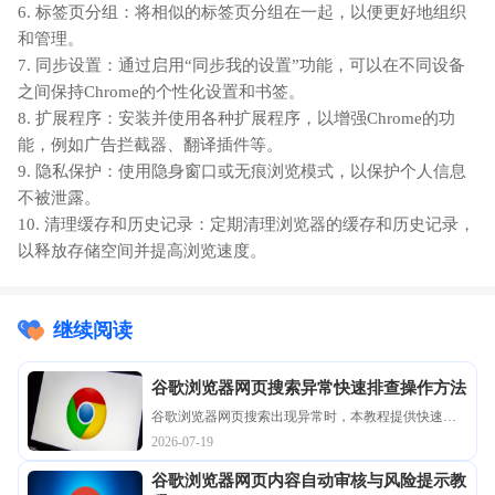
6. 标签页分组：将相似的标签页分组在一起，以便更好地组织
和管理。
7. 同步设置：通过启用“同步我的设置”功能，可以在不同设备
之间保持Chrome的个性化设置和书签。
8. 扩展程序：安装并使用各种扩展程序，以增强Chrome的功
能，例如广告拦截器、翻译插件等。
9. 隐私保护：使用隐身窗口或无痕浏览模式，以保护个人信息
不被泄露。
10. 清理缓存和历史记录：定期清理浏览器的缓存和历史记录，
以释放存储空间并提高浏览速度。
继续阅读
谷歌浏览器网页搜索异常快速排查操作方法
谷歌浏览器网页搜索出现异常时，本教程提供快速排
查操作方法，帮助用户恢复搜索功能并提升浏览体
2026-07-19
验。
谷歌浏览器网页内容自动审核与风险提示教