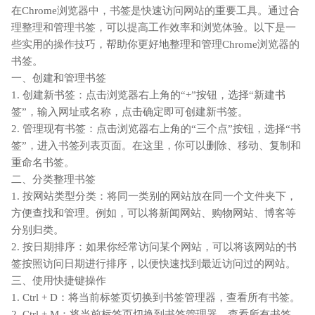
在Chrome浏览器中，书签是快速访问网站的重要工具。通过合
理整理和管理书签，可以提高工作效率和浏览体验。以下是一
些实用的操作技巧，帮助你更好地整理和管理Chrome浏览器的
书签。
一、创建和管理书签
1. 创建新书签：点击浏览器右上角的“+”按钮，选择“新建书
签”，输入网址或名称，点击确定即可创建新书签。
2. 管理现有书签：点击浏览器右上角的“三个点”按钮，选择“书
签”，进入书签列表页面。在这里，你可以删除、移动、复制和
重命名书签。
二、分类整理书签
1. 按网站类型分类：将同一类别的网站放在同一个文件夹下，
方便查找和管理。例如，可以将新闻网站、购物网站、博客等
分别归类。
2. 按日期排序：如果你经常访问某个网站，可以将该网站的书
签按照访问日期进行排序，以便快速找到最近访问过的网站。
三、使用快捷键操作
1. Ctrl + D：将当前标签页切换到书签管理器，查看所有书签。
2. Ctrl + M：将当前标签页切换到书签管理器，查看所有书签。