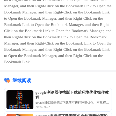
Manager, and then Right-Click on the Bookmark Link to Open the
Bookmark Manager, and then Right-Click on the Bookmark Link
to Open the Bookmark Manager, and then Right-Click on the
Bookmark Link to Open the Bookmark Manager, and then Right-
Click on the Bookmark Link to Open the Bookmark Manager, and
then Right-Click on the Bookmark Link to Open the Bookmark
Manager, and then Right-Click on the Bookmark Link to Open the
Bookmark Manager, and then Right-Click on the Bookmark Link
to Open the Bookmark Manager, and then Right-Click on the
Bookmark Link
继续阅读
google浏览器便携版下载前环境优化操作教
程
google浏览器便携版下载前可进行环境优化，本教程讲
2025-09-22
解详细操作方法，帮助用户高效完成安装，提高便携
版使用体验。