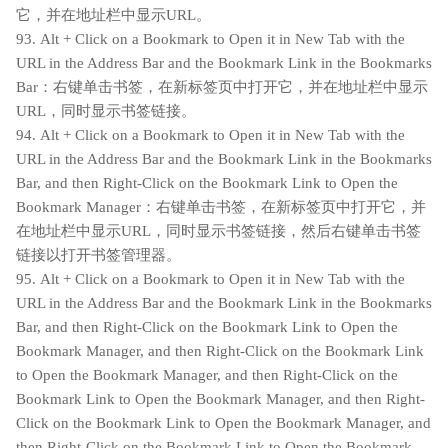
它，并在地址栏中显示URL。
93. Alt + Click on a Bookmark to Open it in New Tab with the
URL in the Address Bar and the Bookmark Link in the Bookmarks
Bar：右键单击书签，在新标签页中打开它，并在地址栏中显示
URL，同时显示书签链接。
94. Alt + Click on a Bookmark to Open it in New Tab with the
URL in the Address Bar and the Bookmark Link in the Bookmarks
Bar, and then Right-Click on the Bookmark Link to Open the
Bookmark Manager：右键单击书签，在新标签页中打开它，并
在地址栏中显示URL，同时显示书签链接，然后右键单击书签
链接以打开书签管理器。
95. Alt + Click on a Bookmark to Open it in New Tab with the
URL in the Address Bar and the Bookmark Link in the Bookmarks
Bar, and then Right-Click on the Bookmark Link to Open the
Bookmark Manager, and then Right-Click on the Bookmark Link
to Open the Bookmark Manager, and then Right-Click on the
Bookmark Link to Open the Bookmark Manager, and then Right-
Click on the Bookmark Link to Open the Bookmark Manager, and
then Right-Click on the Bookmark Link to Open the Bookmark