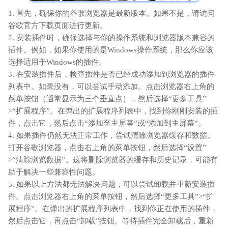
1. 首先，确保你的谷歌浏览器是最新版本。如果不是，请访问
谷歌官方下载页面进行更新。
2. 安装插件时，确保选择与你的操作系统和浏览器版本兼容的
插件。例如，如果你使用的是Windows操作系统，那么你应该
选择适用于Windows的插件。
3. 在安装插件后，检查插件是否已经成功添加到浏览器的插件
列表中。如果没有，可以尝试手动添加。点击浏览器右上角的
菜单按钮（通常显示为三个垂直点），然后选择“更多工具”
>“扩展程序”。在弹出的扩展程序列表中，找到你刚刚安装的插
件，点击它，然后点击“添加至主屏幕”或“添加到主屏幕”。
4. 如果插件仍然无法正常工作，尝试清除浏览器缓存和数据。
打开谷歌浏览器，点击右上角的菜单按钮，然后选择“设置”
>“清除浏览数据”。这将删除浏览器的缓存和历史记录，可能有
助于解决一些兼容性问题。
5. 如果以上方法都无法解决问题，可以尝试卸载并重新安装插
件。点击浏览器右上角的菜单按钮，然后选择“更多工具”>“扩
展程序”。在弹出的扩展程序列表中，找到你正在使用的插件，
然后点击它，再点击“卸载”按钮。等待插件完全卸载后，重新