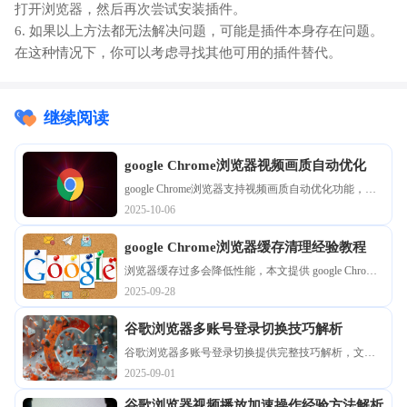
打开浏览器，然后再次尝试安装插件。
6. 如果以上方法都无法解决问题，可能是插件本身存在问题。
在这种情况下，你可以考虑寻找其他可用的插件替代。
继续阅读
google Chrome浏览器视频画质自动优化
google Chrome浏览器支持视频画质自动优化功能，提
升观看画面清晰度和流畅度，增强用户体验。
2025-10-06
google Chrome浏览器缓存清理经验教程
浏览器缓存过多会降低性能，本文提供 google Chrome
浏览器缓存清理经验教程，包括手动清理、插件辅助
2025-09-28
及操作技巧，帮助提升浏览效率。
谷歌浏览器多账号登录切换技巧解析
谷歌浏览器多账号登录切换提供完整技巧解析，文章
讲解操作步骤、配置方法及优化技巧，帮助用户高效
2025-09-01
管理多个账号并保持数据独立。
谷歌浏览器视频播放加速操作经验方法解析