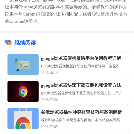
版本与Chrome浏览器的版本不兼容导致的。请确保你的操作系
统版本与Chrome浏览器的版本相匹配，或者尝试使用其他版本
的Chrome浏览器。
继续阅读
google浏览器便携版跨平台使用教程详解
Google浏览器便携版跨平台使用教程详解，涵盖不同
系统操作差异，让用户轻松上手，无需担心兼容问
2025-10-19
题。
google浏览器快速下载安装包和设置方法
google浏览器提供快速下载安装包和设置方法，用户可
以迅速完成浏览器安装和基础配置，确保功能完整、
2026-07-20
操作便捷，提高日常网页浏览效率和使用体验。
谷歌浏览器插件冲突排查技巧与案例解析
谷歌浏览器插件冲突是常见问题。本文结合实际案
例，解析排查技巧，帮助用户快速定位异常插件，并
2026-07-05
通过优化配置有效解决问题，保障浏览器稳定运行。