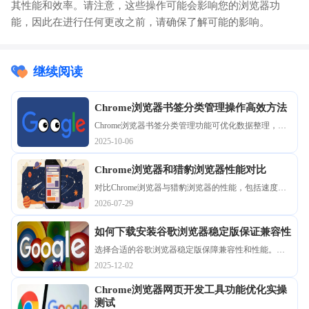
其性能和效率。请注意，这些操作可能会影响您的浏览器功
能，因此在进行任何更改之前，请确保了解可能的影响。
继续阅读
Chrome浏览器书签分类管理操作高效方法
Chrome浏览器书签分类管理功能可优化数据整理，高
效操作方法能提升便捷性。方法总结提供实用技巧，
2025-10-06
帮助用户高效管理书签内容。
Chrome浏览器和猎豹浏览器性能对比
对比Chrome浏览器与猎豹浏览器的性能，包括速度、
安全性和资源占用，帮助用户选择适合的浏览器。
2026-07-29
如何下载安装谷歌浏览器稳定版保证兼容性
选择合适的谷歌浏览器稳定版保障兼容性和性能。本
文讲解下载安装稳定版的注意事项，确保浏览器运行
2025-12-02
稳定流畅。
Chrome浏览器网页开发工具功能优化实操
测试