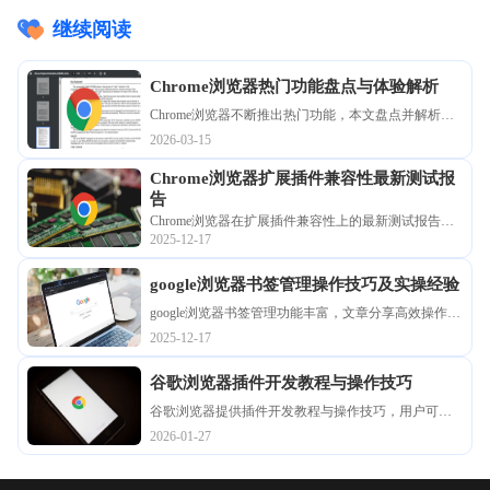
继续阅读
Chrome浏览器热门功能盘点与体验解析
Chrome浏览器不断推出热门功能，本文盘点并解析其
应用体验，包括快捷操作、同步管理与插件扩展，帮
2026-03-15
助用户快速掌握并提升使用效率。
Chrome浏览器扩展插件兼容性最新测试报
告
Chrome浏览器在扩展插件兼容性上的最新测试报告显
2025-12-17
示，插件运行更稳定，兼容问题减少，用户体验明显
改善。
google浏览器书签管理操作技巧及实操经验
google浏览器书签管理功能丰富，文章分享高效操作技
巧与实操经验，帮助用户更好地分类和整理收藏夹，
2025-12-17
提高日常浏览效率。
谷歌浏览器插件开发教程与操作技巧
谷歌浏览器提供插件开发教程与操作技巧，用户可学
习插件开发基础、安装和调试方法，实现功能扩展和
2026-01-27
浏览器操作优化。