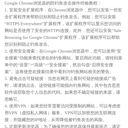
Google Chrome浏览器的防钓鱼攻击操作经验教程：
1. 安装安全扩展程序：在Chrome浏览器中，您可以安装一些安
全扩展程序来帮助识别和阻止钓鱼攻击。例如，您可以安装
“HTTPS Everywhere”扩展程序，该扩展程序可以显示您访问的
网站是否使用了安全的HTTPS连接。此外，您还可以安装“Safe
Browsing for Google Chrome”扩展程序，该扩展程序可以帮助
您识别和阻止钓鱼攻击。
2. 使用安全搜索：在Google Chrome浏览器中，您可以使用“安
全搜索”功能来查找潜在的钓鱼网站。要启用此功能，请转到菜
单中的“设置”>“高级”>“安全搜索”，然后勾选“启用安全搜
索”。这将使您在搜索结果中看到与钓鱼网站相关的警告。
3. 避免点击可疑链接：当您在网页上看到可疑的链接或广告
时，请谨慎点击。这些链接可能指向钓鱼网站，其中包含恶意
软件或窃取您个人信息的代码。如果您不确定链接的来源，请
忽略它。
4. 使用VPN：如果您经常需要访问受限制的网站，可以考虑使
用VPN（虚拟私人网络）服务。VPN可以加密您的互联网连
接，并隐藏您的IP地址，从而降低被钓鱼攻击的风险。
5. 定期更新浏览器：为了确保您的浏览器保持最新状态，请定