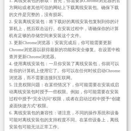
1. 离线安装包的获取：首先，你需要从Chrome浏览器的官
方网站或者其他可信的网站上下载离线安装包。确保下载
的文件是完整的，没有损坏。
2. 安装离线安装包：将下载好的离线安装包复制到你的计
算机上，然后双击运行。在安装过程中，请确保你的计算
机有足够的存储空间来安装这个文件。
3. 更新Chrome浏览器：安装完成后，你可能需要更新
Chrome浏览器以获得最新的功能和安全修复。在设置中检
查并更新Chrome浏览器。
4. 使用离线安装包：一旦你安装了离线安装包，你就可以
在你的计算机上使用它了。你可以在任何时候启动Chrome
浏览器，而不需要连接到互联网。
5. 注意权限问题：在某些情况下，你可能需要在安装或启
动离线安装包时授予一些权限。例如，你可能需要在安装
过程中授予“完全访问”权限，或者在启动过程中授予“创建
桌面快捷方式”权限。
6. 离线安装包的兼容性：请注意，不同的操作系统和设备
可能对离线安装包的支持程度不同。在某些设备上，离线
安装包可能无法正常工作。