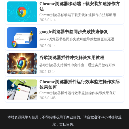
Chrome浏览器移动端下载安装加速操作方
法
Chrome浏览器移动端下载安装加速操作方法帮助用户
2026-01-14
缩短下载和安装时间。操作步骤包括网络优化及流程
调整，提高移动端安装效率和使用体验。
google浏览器书签同步失败快速修复
google浏览器书签同步失败可能导致数据更新延迟，本
教程提供快速修复方法，包括检查账户登录、调整同
2025-09-14
步设置和手动刷新操作，确保书签数据完整安全。
谷歌浏览器插件冲突解决实用教程
谷歌浏览器支持插件冲突排查，通过实用教程可保障
扩展稳定运行。用户掌握方法可避免插件干扰。
2025-12-14
Chrome浏览器插件运行效率监控操作实际
效果如何
Chrome浏览器插件运行效率监控操作实际效果良好，
2026-01-05
用户可以实时查看插件性能消耗，优化插件管理，保
持浏览器高效稳定运行。
本站资源限学习使用，不得传播或用于商业目的。请自觉遵守24小时移除规
定，责任自负。