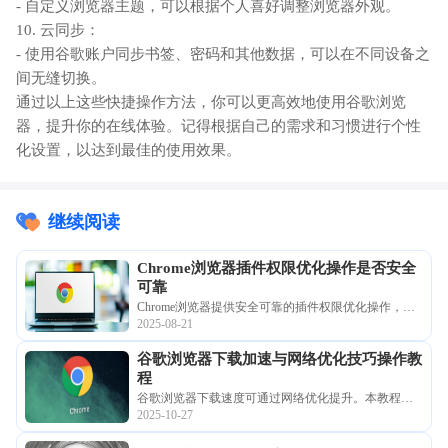
- 自定义浏览器主题，可以根据个人喜好调整浏览器外观。
10. 云同步：
- 使用谷歌账户同步书签、密码和其他数据，可以在不同设备之
间无缝切换。
通过以上这些快捷操作方法，你可以更高效地使用谷歌浏览
器，提升你的在线体验。记得根据自己的需求和习惯进行个性
化设置，以达到最佳的使用效果。
继续阅读
Chrome浏览器插件权限优化操作是否安全
可靠
Chrome浏览器提供安全可靠的插件权限优化操作，帮
2025-08-21
助用户有效管理扩展权限，防止潜在安全风险。操作
简便易用，提高浏览器稳定性和隐私保护效果。
谷歌浏览器下载加速与网络优化技巧操作教
程
谷歌浏览器下载速度可通过网络优化提升。本教程分
2025-10-27
享加速方法和操作技巧，帮助用户快速下载安装最新
浏览器版本，提高操作效率。