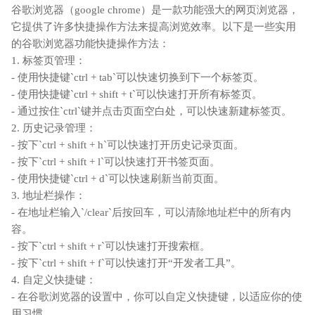
谷歌浏览器（google chrome）是一款功能强大的网页浏览器，
它提供了许多快捷操作方法来提高浏览效率。以下是一些实用
的谷歌浏览器功能快捷操作方法：
1. 标签页管理：
- 使用快捷键`ctrl + tab`可以快速切换到下一个标签页。
- 使用快捷键`ctrl + shift + t`可以快速打开所有标签页。
- 通过按住`ctrl`键并点击页面空白处，可以快速新建标签页。
2. 历史记录管理：
- 按下`ctrl + shift + h`可以快速打开历史记录页面。
- 按下`ctrl + shift + l`可以快速打开书签页面。
- 使用快捷键`ctrl + d`可以快速刷新当前页面。
3. 地址栏操作：
- 在地址栏输入`/clear`后按回车，可以清除地址栏中的所有内
容。
- 按下`ctrl + shift + r`可以快速打开搜索框。
- 按下`ctrl + shift + f`可以快速打开“开发者工具”。
4. 自定义快捷键：
- 在谷歌浏览器的设置中，你可以自定义快捷键，以适应你的使
用习惯。