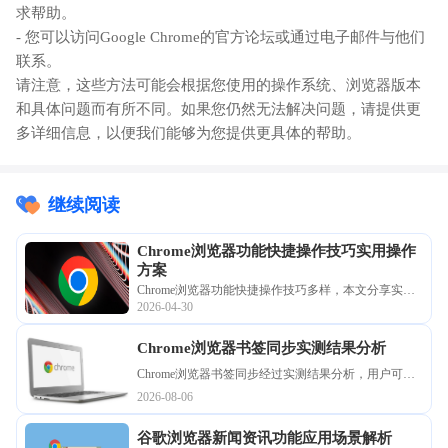
求帮助。
- 您可以访问Google Chrome的官方论坛或通过电子邮件与他们
联系。
请注意，这些方法可能会根据您使用的操作系统、浏览器版本
和具体问题而有所不同。如果您仍然无法解决问题，请提供更
多详细信息，以便我们能够为您提供更具体的帮助。
继续阅读
Chrome浏览器功能快捷操作技巧实用操作
方案
Chrome浏览器功能快捷操作技巧多样，本文分享实用
2026-04-30
操作方案和经验，帮助用户掌握快捷操作技巧，提高
浏览器操作效率和日常办公便捷性。
Chrome浏览器书签同步实测结果分析
Chrome浏览器书签同步经过实测结果分析，用户可确
保书签在不同设备间稳定同步，便于信息管理和多端
2026-08-06
浏览，提高日常使用效率。
谷歌浏览器新闻资讯功能应用场景解析