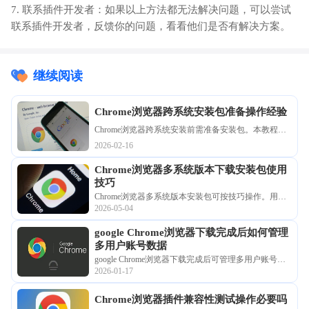
7. 联系插件开发者：如果以上方法都无法解决问题，可以尝试
联系插件开发者，反馈你的问题，看看他们是否有解决方案。
继续阅读
Chrome浏览器跨系统安装包准备操作经验
Chrome浏览器跨系统安装前需准备安装包。本教程分
享操作经验，帮助用户顺利完成多平台安装部署。
2026-02-16
Chrome浏览器多系统版本下载安装包使用
技巧
Chrome浏览器多系统版本安装包可按技巧操作。用户
2026-05-04
可在Windows、Mac及移动设备上顺利部署，实现跨平
台稳定使用。
google Chrome浏览器下载完成后如何管理
多用户账号数据
google Chrome浏览器下载完成后可管理多用户账号数
2026-01-17
据，用户能保证资料安全和隔离。此功能适合多人共
用设备，提高浏览安全性。
Chrome浏览器插件兼容性测试操作必要吗