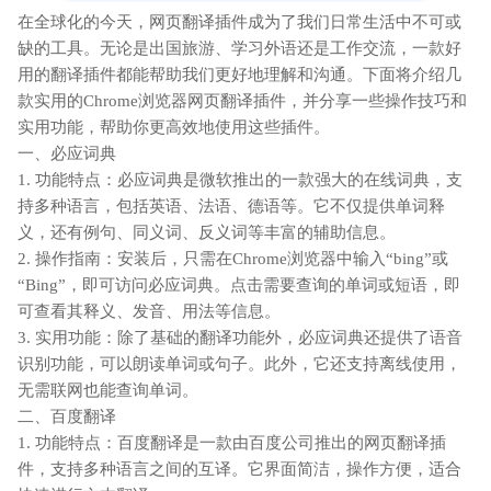
在全球化的今天，网页翻译插件成为了我们日常生活中不可或
缺的工具。无论是出国旅游、学习外语还是工作交流，一款好
用的翻译插件都能帮助我们更好地理解和沟通。下面将介绍几
款实用的Chrome浏览器网页翻译插件，并分享一些操作技巧和
实用功能，帮助你更高效地使用这些插件。
一、必应词典
1. 功能特点：必应词典是微软推出的一款强大的在线词典，支
持多种语言，包括英语、法语、德语等。它不仅提供单词释
义，还有例句、同义词、反义词等丰富的辅助信息。
2. 操作指南：安装后，只需在Chrome浏览器中输入“bing”或
“Bing”，即可访问必应词典。点击需要查询的单词或短语，即
可查看其释义、发音、用法等信息。
3. 实用功能：除了基础的翻译功能外，必应词典还提供了语音
识别功能，可以朗读单词或句子。此外，它还支持离线使用，
无需联网也能查询单词。
二、百度翻译
1. 功能特点：百度翻译是一款由百度公司推出的网页翻译插
件，支持多种语言之间的互译。它界面简洁，操作方便，适合