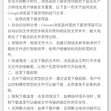
在当今的数字时代，浏览器的下载管理功能对于提高生产
力和优化用户体验至关重要。以下是一些关于如何优化
Google浏览器下载管理的技巧分享：
一、使用内置下载管理器
1. 自动识别和分类：Chrome浏览器内置的下载管理器可以
自动识别文件类型并将其归类到相应的文件夹中，极大地
简化了下载后的文件管理过程。
2. 智能排序：根据文件大小、创建日期或名称等标准对下
载的文件进行智能排序，使用户能够轻松找到所需的文
件。
3. 快速预览：点击下载的文件时，浏览器会立即打开并显
示文件的缩略图，让用户无需等待即可开始使用。
二、设置下载权限
1. 允许下载特定类型的文件：通过设置下载权限，用户可
以控制哪些类型的文件可以被下载，从而避免不必要的风
险。
2. 限制下载速度：在某些情况下，如网络环境不佳时，限
制下载速度可以确保文件传输的稳定性和安全性。
3. 启用断点续传：如果下载中断，启用断点续传功能可以