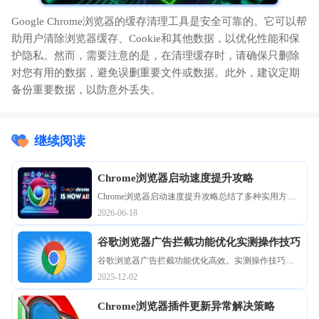
Google Chrome浏览器的缓存清理工具是安全可靠的。它可以帮
助用户清除浏览器缓存、Cookie和其他数据，以优化性能和保
护隐私。然而，需要注意的是，在清理缓存时，请确保只删除
对您有用的数据，避免误删重要文件或数据。此外，建议定期
备份重要数据，以防意外丢失。
继续阅读
Chrome浏览器启动速度提升攻略
Chrome浏览器启动速度提升攻略总结了多种实用方
法。通过关闭无用插件、优化缓存等操作，浏览器启
2026-06-18
动时间大幅缩短，整体性能更流畅，用户体验得到改
善。
谷歌浏览器广告拦截功能优化实测操作技巧
谷歌浏览器广告拦截功能优化高效。实测操作技巧帮
助用户屏蔽干扰广告，提升浏览安全性和效率，实现
2025-12-02
更流畅的网页浏览体验。
Chrome浏览器插件更新异常解决策略