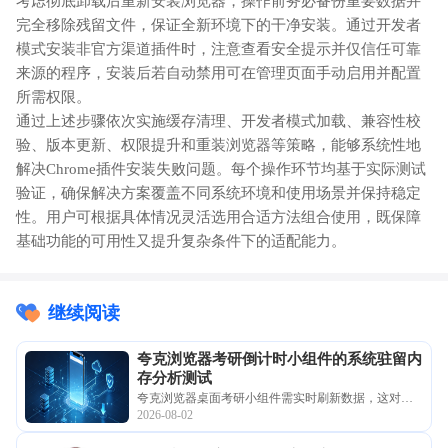
考虑彻底卸载后重新安装浏览器，操作前务必备份重要数据并
完全移除残留文件，保证全新环境下的干净安装。通过开发者
模式安装非官方渠道插件时，注意查看安全提示并仅信任可靠
来源的程序，安装后若自动禁用可在管理页面手动启用并配置
所需权限。
通过上述步骤依次实施缓存清理、开发者模式加载、兼容性校
验、版本更新、权限提升和重装浏览器等策略，能够系统性地
解决Chrome插件安装失败问题。每个操作环节均基于实际测试
验证，确保解决方案覆盖不同系统环境和使用场景并保持稳定
性。用户可根据具体情况灵活选用合适方法组合使用，既保障
基础功能的可用性又提升复杂条件下的适配能力。
继续阅读
夸克浏览器考研倒计时小组件的系统驻留内
存分析测试
夸克浏览器桌面考研小组件需实时刷新数据，这对系
2026-08-02
统驻留内存提出了要求。本文分析了小组件的运行能
耗，提供优化驻留策略的建议，助您在保持实时提醒