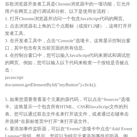
谷歌浏览器开发者工具是Chrome浏览器中的一项功能，它允许
用户在网页上进行调试和分析。以下是使用全流程：
1. 打开Chrome浏览器并访问一个包含JavaScript代码的网页。
2. 点击浏览器右上角的三个点图标（或按F12键），这将打开开
发者工具。
3. 在开发者工具中，点击“Console”选项卡。这将显示控制台窗
口，其中包含有关当前页面的所有信息。
4. 在控制台窗口中，您可以输入JavaScript代码来测试和调试您
的网页。例如，您可以输入以下代码来检查一个按钮是否被点
击：
javascript
document.getElementById("myButton").click();
5. 如果您需要查看某个元素的源代码，可以点击“Sources”选项
卡。这将显示一个包含所有HTML、CSS和JavaScript文件的列
表。您可以通过双击文件名来打开该文件，或者通过右键单击
并选择“在新标签页中打开”来打开该文件。
6. 要添加事件监听器，可以在“Events”选项卡中点击“Add Event
Listener”按钮。然后，您可以为特定元素添加事件监听器，例