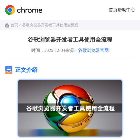
首页
帮助中心
首页
> 谷歌浏览器开发者工具使用全流程
谷歌浏览器开发者工具使用全流程
时间：2025-12-04
来源：
谷歌浏览器官网
正文介绍