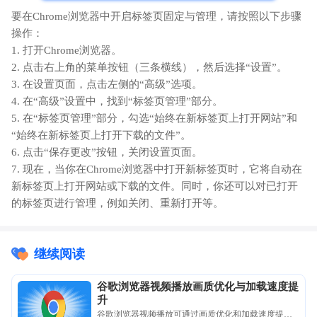
要在Chrome浏览器中开启标签页固定与管理，请按照以下步骤
操作：
1. 打开Chrome浏览器。
2. 点击右上角的菜单按钮（三条横线），然后选择“设置”。
3. 在设置页面，点击左侧的“高级”选项。
4. 在“高级”设置中，找到“标签页管理”部分。
5. 在“标签页管理”部分，勾选“始终在新标签页上打开网站”和
“始终在新标签页上打开下载的文件”。
6. 点击“保存更改”按钮，关闭设置页面。
7. 现在，当你在Chrome浏览器中打开新标签页时，它将自动在
新标签页上打开网站或下载的文件。同时，你还可以对已打开
的标签页进行管理，例如关闭、重新打开等。
继续阅读
谷歌浏览器视频播放画质优化与加载速度提
升
谷歌浏览器视频播放可通过画质优化和加载速度提升