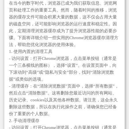
在当今的数字时代，浏览器已成为我们获取信息、浏览网
页和处理工作的重要工具。然而，随着时间的推移，浏览
器的缓存文件可能会积累大量的数据，这不仅会占用大量
的磁盘空间，还可能影响浏览器的运行速度和稳定性。因
此，定期清理浏览器缓存成为了提升浏览器性能的必要步
骤。下面将详细介绍一些实用的Chrome浏览器缓存清理方
法，帮助您优化浏览器的使用体验。
1. 使用内置的清理工具
- 访问设置：打开Chrome浏览器，点击菜单按钮（通常是
一个三条横线的图标），选择“设置”。在设置页面中，向
下滚动到“高级”或“隐私与安全”部分，找到“清除浏览数
据”或类似的选项。
- 清理缓存：在“清除浏览数据”页面中，选择“所有数据”，
然后点击“清除数据”。这将删除您最近访问的所有网站、
历史记录、cookies以及其他各种数据。请注意，这会永久
删除这些数据，所以在执行此操作之前，请确保您已经备
份了重要的个人数据。
2. 手动清理缓存
- 访问设置：打开Chrome浏览器，点击菜单按钮（通常是