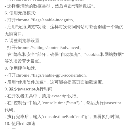
- 选择要清除的数据类型，然后点击“清除数据”。
6. 使用无痕模式:
- 打开chrome://flags/enable-incognito。
- 启用“无痕浏览”功能，这样每次访问网站时都会创建一个新的
无痕窗口。
7. 调整浏览器设置:
- 打开chrome://settings/content/advanced。
- 在“隐私和安全”部分，确保“自动填充”、“cookies和网站数据”
等选项设置为最低。
8. 使用硬件加速:
- 打开chrome://flags/enable-gpu-acceleration。
- 启用“使用硬件加速”，这可能会提高页面加载速度。
9. 减少javascript执行时间:
- 在开发者工具中，禁用javascript执行。
- 在“控制台”中输入`console.time("start");`，然后执行javascript
代码。
- 执行完毕后，输入`console.timeEnd("end");`，查看执行时间。
10. 使用cdn加速: