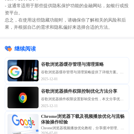
- 这通常适用于那些提供隐私保护功能的金融网站，如银行或投
资平台。
总之，在使用这些隐藏功能时，请确保你了解相关的风险和后
果，并根据自己的需求和隐私偏好来选择合适的方法。
继续阅读
谷歌浏览器缓存管理与清理策略
谷歌浏览器缓存管理与清理策略提供了详细方案。用
户定期管理缓存文件，能够释放空间并显著提升页面
2025-12-01
加载速度。
谷歌浏览器插件权限控制优化方法分享
谷歌浏览器插件权限设置影响安全性，本文分享优化
方法和操作技巧，帮助用户合理配置插件权限，保障
2025-12-11
数据安全。
Chrome浏览器下载及视频播放优化与流畅
体验操作经验
Chrome浏览器视频播放优化教程，分享缓冲管理、性
2026-07-01