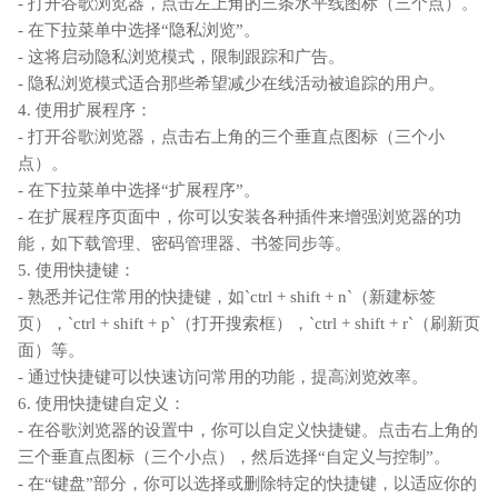
- 打开谷歌浏览器，点击左上角的三条水平线图标（三个点）。
- 在下拉菜单中选择“隐私浏览”。
- 这将启动隐私浏览模式，限制跟踪和广告。
- 隐私浏览模式适合那些希望减少在线活动被追踪的用户。
4. 使用扩展程序：
- 打开谷歌浏览器，点击右上角的三个垂直点图标（三个小
点）。
- 在下拉菜单中选择“扩展程序”。
- 在扩展程序页面中，你可以安装各种插件来增强浏览器的功
能，如下载管理、密码管理器、书签同步等。
5. 使用快捷键：
- 熟悉并记住常用的快捷键，如`ctrl + shift + n`（新建标签
页），`ctrl + shift + p`（打开搜索框），`ctrl + shift + r`（刷新页
面）等。
- 通过快捷键可以快速访问常用的功能，提高浏览效率。
6. 使用快捷键自定义：
- 在谷歌浏览器的设置中，你可以自定义快捷键。点击右上角的
三个垂直点图标（三个小点），然后选择“自定义与控制”。
- 在“键盘”部分，你可以选择或删除特定的快捷键，以适应你的