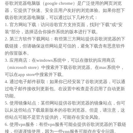
谷歌浏览器电脑版（google chrome）是广泛使用的网页浏览
器，它提供了快速、安全且用户友好的浏览体验。如果你想下
载谷歌浏览器电脑版，可以通过以下几种方式：
1. 官方网站下载：访问谷歌官方支持页面，找到“下载”或“安
装”部分，选择适合你操作系统的版本进行下载。
2. 第三方软件下载网站：有些第三方网站提供谷歌浏览器的下
载链接，但请确保这些网站是可信的，避免下载含有恶意软件
的假冒版本。
3. 应用商店：在windows系统中，可以在微软的应用商店
（microsoft store）中搜索并下载谷歌浏览器。在mac系统中，
可以在app store中搜索并下载。
4. 通过电子邮件获取：如果你已经安装了谷歌浏览器，可以通
过电子邮件接收到更新包。在设置中检查是否启用了自动更新
功能。
5. 使用镜像站点：某些网站提供谷歌浏览器的镜像站点，你可
以从这些站点下载最新版本的谷歌浏览器。但是，请注意，这
些站点可能不是官方提供的，可能存在安全风险。
6. 使用vpn服务：有些vpn服务可能会提供谷歌浏览器的下载链
接，但请谨慎使用，因为一些vpn服务可能存在安全问题。