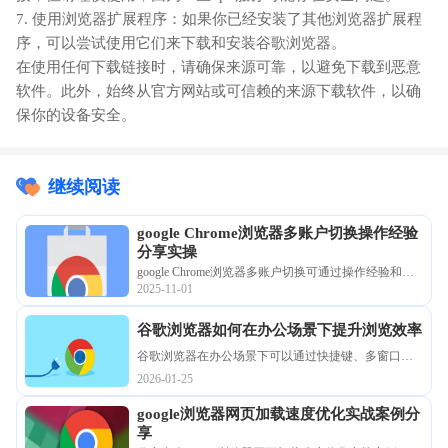
7. 使用浏览器扩展程序：如果你已经安装了其他浏览器扩展程
序，可以尝试使用它们来下载和安装谷歌浏览器。
在使用任何下载链接时，请确保来源可靠，以避免下载到恶意
软件。此外，始终从官方网站或可信赖的来源下载软件，以确
保你的设备安全。
继续阅读
google Chrome浏览器多账户切换操作经验
分享实操
google Chrome浏览器多账户切换可通过操作经验和实
2025-11-01
操技巧实现高效管理。用户能够快速切换账号，提升
办公效率和浏览器使用便利性。
谷歌浏览器如何在办公场景下提升浏览效率
谷歌浏览器在办公场景下可以通过快捷键、多窗口管
理和标签页优化提升浏览效率，实现任务快速切换和
2026-01-25
信息高效获取，提高工作效率。
google浏览器网页加载速度优化实战案例分
享