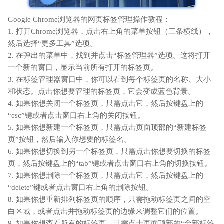
Google Chrome浏览器的网页标签管理操作教程：
1. 打开Chrome浏览器，点击右上角的菜单按钮（三条横线），
然后选择“更多工具”选项。
2. 在弹出的菜单中，找到并点击“标签管理器”选项。这将打开
一个新的窗口，显示当前所有打开的标签页。
3. 在标签管理器窗口中，你可以看到每个标签页的名称、大小
和状态。点击你想要管理的标签页，它会变成蓝色背景。
4. 如果你想关闭一个标签页，只需点击它，然后按键盘上的
“esc”键或者点击窗口右上角的关闭按钮。
5. 如果你想新建一个标签页，只需点击页面顶部的“新建标签
页”按钮，然后输入你想要的标签名。
6. 如果你想切换到另一个标签页，只需点击你想要切换的标签
页，然后按键盘上的“tab”键或者点击窗口右上角的切换按钮。
7. 如果你想删除一个标签页，只需点击它，然后按键盘上的
“delete”键或者点击窗口右上角的删除按钮。
8. 如果你想重新排列标签页的顺序，只需拖动标签页之间的空
白区域，或者点击并拖动标签页的边缘来调整它们的位置。
9. 如果你想查看所有的标签页，只需点击页面顶部的“全部标签