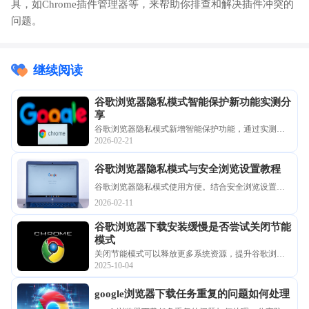
具，如Chrome插件管理器等，来帮助你排查和解决插件冲突的
问题。
继续阅读
谷歌浏览器隐私模式智能保护新功能实测分
享
谷歌浏览器隐私模式新增智能保护功能，通过实测验
2026-02-21
证其有效性。分享使用体验，增强用户隐私安全防护
能力。
谷歌浏览器隐私模式与安全浏览设置教程
谷歌浏览器隐私模式使用方便。结合安全浏览设置，
用户可保护浏览数据不被跟踪，实现安全上网和高效
2026-02-11
操作。
谷歌浏览器下载安装缓慢是否尝试关闭节能
模式
关闭节能模式可以释放更多系统资源，提升谷歌浏览
2025-10-04
器下载安装速度。本文介绍关闭步骤及效果分析。
google浏览器下载任务重复的问题如何处理