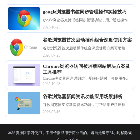
google浏览器书签同步管理操作实操技巧
google浏览器支持书签同步管理功能，用户通过操作实
操技巧可实现跨设备高效使用，快速同步收藏内容，
2025-10-23
结合方法操作提升资料管理效率，便于查找和使用。
谷歌浏览器首次启动插件组合深度使用方案
谷歌浏览器首次启动插件组合深度使用方案可缩短加
载时间，效率优化技巧让用户快速进入浏览环境，整
2026-07-23
体体验更顺畅。
Chrome浏览器访问被屏蔽网站解决方案及
工具推荐
Chrome浏览器用户遇到访问受限问题时，可使用多种
2025-10-03
解决方案。推荐实用工具，帮助用户突破网络限制，
畅享自由、安全的上网环境。
谷歌浏览器新闻资讯功能应用场景解析
谷歌浏览器支持新闻资讯功能，可帮助用户快速获取
信息并订阅关注内容，解析应用场景提升日常信息处
2026-02-16
理效率。
本站资源限学习使用，不得传播或用于商业目的。请自觉遵守24小时移除规