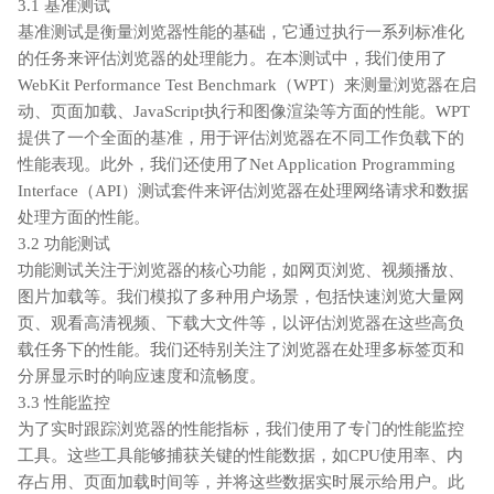
3.1 基准测试
基准测试是衡量浏览器性能的基础，它通过执行一系列标准化
的任务来评估浏览器的处理能力。在本测试中，我们使用了
WebKit Performance Test Benchmark（WPT）来测量浏览器在启
动、页面加载、JavaScript执行和图像渲染等方面的性能。WPT
提供了一个全面的基准，用于评估浏览器在不同工作负载下的
性能表现。此外，我们还使用了Net Application Programming
Interface（API）测试套件来评估浏览器在处理网络请求和数据
处理方面的性能。
3.2 功能测试
功能测试关注于浏览器的核心功能，如网页浏览、视频播放、
图片加载等。我们模拟了多种用户场景，包括快速浏览大量网
页、观看高清视频、下载大文件等，以评估浏览器在这些高负
载任务下的性能。我们还特别关注了浏览器在处理多标签页和
分屏显示时的响应速度和流畅度。
3.3 性能监控
为了实时跟踪浏览器的性能指标，我们使用了专门的性能监控
工具。这些工具能够捕获关键的性能数据，如CPU使用率、内
存占用、页面加载时间等，并将这些数据实时展示给用户。此