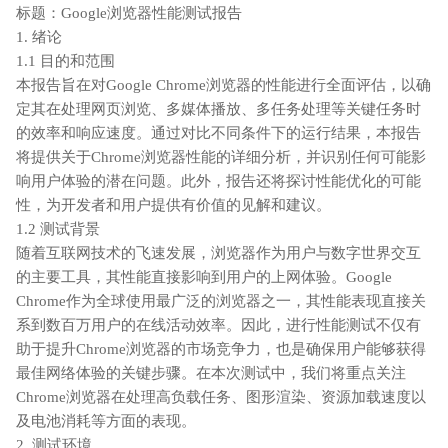
标题：Google浏览器性能测试报告
1. 绪论
1.1 目的和范围
本报告旨在对Google Chrome浏览器的性能进行全面评估，以确
定其在处理网页浏览、多媒体播放、多任务处理等关键任务时
的效率和响应速度。通过对比不同条件下的运行结果，本报告
将提供关于Chrome浏览器性能的详细分析，并识别任何可能影
响用户体验的潜在问题。此外，报告还将探讨性能优化的可能
性，为开发者和用户提供有价值的见解和建议。
1.2 测试背景
随着互联网技术的飞速发展，浏览器作为用户与数字世界交互
的主要工具，其性能直接影响到用户的上网体验。Google
Chrome作为全球使用最广泛的浏览器之一，其性能表现直接关
系到数百万用户的在线活动效率。因此，进行性能测试不仅有
助于提升Chrome浏览器的市场竞争力，也是确保用户能够获得
最佳网络体验的关键步骤。在本次测试中，我们将重点关注
Chrome浏览器在处理高负载任务、图形渲染、资源加载速度以
及电池消耗等方面的表现。
2. 测试环境