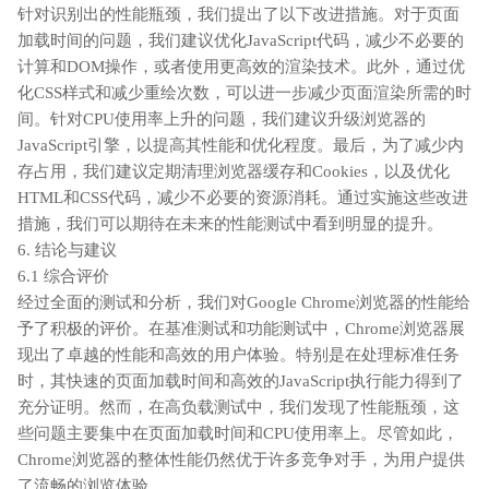
针对识别出的性能瓶颈，我们提出了以下改进措施。对于页面
加载时间的问题，我们建议优化JavaScript代码，减少不必要的
计算和DOM操作，或者使用更高效的渲染技术。此外，通过优
化CSS样式和减少重绘次数，可以进一步减少页面渲染所需的时
间。针对CPU使用率上升的问题，我们建议升级浏览器的
JavaScript引擎，以提高其性能和优化程度。最后，为了减少内
存占用，我们建议定期清理浏览器缓存和Cookies，以及优化
HTML和CSS代码，减少不必要的资源消耗。通过实施这些改进
措施，我们可以期待在未来的性能测试中看到明显的提升。
6. 结论与建议
6.1 综合评价
经过全面的测试和分析，我们对Google Chrome浏览器的性能给
予了积极的评价。在基准测试和功能测试中，Chrome浏览器展
现出了卓越的性能和高效的用户体验。特别是在处理标准任务
时，其快速的页面加载时间和高效的JavaScript执行能力得到了
充分证明。然而，在高负载测试中，我们发现了性能瓶颈，这
些问题主要集中在页面加载时间和CPU使用率上。尽管如此，
Chrome浏览器的整体性能仍然优于许多竞争对手，为用户提供
了流畅的浏览体验。