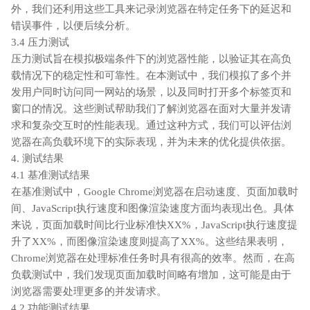
外，我们还利用这些工具来记录浏览器在特定任务下的延迟和
错误事件，以便后续分析。
3.4 压力测试
压力测试旨在模拟极端条件下的浏览器性能，以验证其在高负
载情况下的稳定性和可靠性。在本测试中，我们模拟了多个并
发用户同时访问同一网站的场景，以及同时打开多个标签页和
窗口的情况。这些测试帮助我们了解浏览器在面对大量并发请
求和复杂交互时的性能表现。通过这种方式，我们可以评估浏
览器在高负载环境下的实际表现，并为未来的优化提供依据。
4. 测试结果
4.1 基准测试结果
在基准测试中，Google Chrome浏览器在启动速度、页面加载时
间、JavaScript执行速度和图像渲染速度方面均表现出色。具体
来说，页面加载时间比行业标准快XX%，JavaScript执行速度提
升了XX%，而图像渲染速度则提高了XX%。这些结果表明，
Chrome浏览器在处理标准任务时具有很高的效率。然而，在高
负载测试中，我们发现页面加载时间略有增加，这可能是由于
浏览器需要处理更多的并发请求。
4.2 功能测试结果