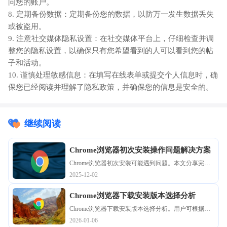
问您的账户。
8. 定期备份数据：定期备份您的数据，以防万一发生数据丢失
或被盗用。
9. 注意社交媒体隐私设置：在社交媒体平台上，仔细检查并调
整您的隐私设置，以确保只有您希望看到的人可以看到您的帖
子和活动。
10. 谨慎处理敏感信息：在填写在线表单或提交个人信息时，确
保您已经阅读并理解了隐私政策，并确保您的信息是安全的。
继续阅读
Chrome浏览器初次安装操作问题解决方案
Chrome浏览器初次安装可能遇到问题。本文分享完整
解决方案和操作经验，帮助新手用户快速完成安装，
2025-12-02
提升浏览器运行效率，保证使用顺畅稳定。
Chrome浏览器下载安装版本选择分析
Chrome浏览器下载安装版本选择分析。用户可根据需
求选择合适版本，快速部署并保证稳定运行，提升多
2026-01-06