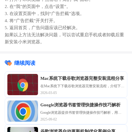
2. 在“我”的页面中，点击“设置”。
3. 在设置页面中，找到“广告拦截”选项。
4. 将“广告拦截”开关打开。
5. 返回首页，广告问题应该已经解决。
如果以上方法无法解决问题，可以尝试重启手机或者卸载后重
新安装小米浏览器。
继续阅读
Mac系统下载谷歌浏览器完整安装流程分享
在Mac系统下下载谷歌浏览器完整安装流程，介绍下载
安装包获取、执行及配置步骤，帮助用户高效完成安
2026-03-05
装并顺利使用浏览器。
Google浏览器书签管理快捷操作技巧解析
Google浏览器提供书签管理快捷操作技巧解析，用户
可以高效整理和查找收藏网页。通过掌握操作方法，
2025-09-02
用户能够提升收藏管理效率，提高访问便捷性，同时
优化浏览器操作体验。
谷歌浏览器自动更新机制优化案例分享