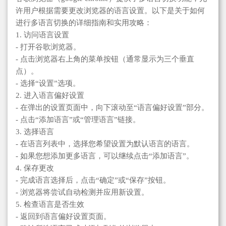
许用户根据需要更改浏览器的语言设置。以下是关于如何
进行多语言切换的详细指南和实用攻略：
1. 访问语言设置
- 打开谷歌浏览器。
- 点击浏览器右上角的菜单按钮（通常显示为三个垂直
点）。
- 选择“设置”选项。
2. 进入语言偏好设置
- 在弹出的设置页面中，向下滚动至“语言偏好设置”部分。
- 点击“添加语言”或“管理语言”链接。
3. 选择语言
- 在语言列表中，选择您希望设置为默认语言的语言。
- 如果您想添加更多语言，可以继续点击“添加语言”。
4. 保存更改
- 完成语言选择后，点击“确定”或“保存”按钮。
- 浏览器将尝试自动检测并应用新设置。
5. 检查语言是否生效
- 返回到语言偏好设置页面。