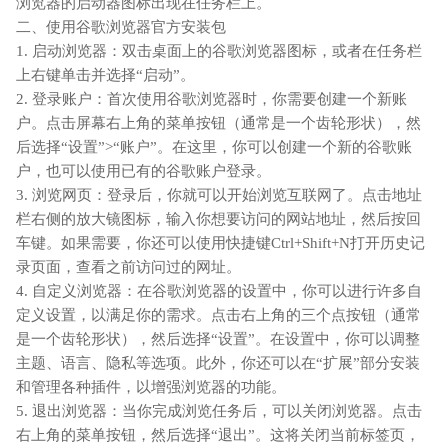
浏览器的启动器图标出现在任务栏上。
二、使用谷歌浏览器官方安装包
1. 启动浏览器：双击桌面上的谷歌浏览器图标，或者在任务栏
上右键单击并选择“启动”。
2. 登录账户：首次使用谷歌浏览器时，你需要创建一个新账
户。点击屏幕右上角的菜单按钮（通常是一个齿轮形状），然
后选择“设置”>“账户”。在这里，你可以创建一个新的谷歌账
户，也可以使用已有的谷歌账户登录。
3. 浏览网页：登录后，你就可以开始浏览互联网了。点击地址
栏右侧的放大镜图标，输入你想要访问的网站地址，然后按回
车键。如果需要，你还可以使用快捷键Ctrl+Shift+N打开历史记
录页面，查看之前访问过的网址。
4. 自定义浏览器：在谷歌浏览器的设置中，你可以进行许多自
定义设置，以满足你的需求。点击右上角的三个点按钮（通常
是一个齿轮形状），然后选择“设置”。在设置中，你可以调整
主题、语言、隐私等选项。此外，你还可以在“扩展”部分安装
和管理各种插件，以增强浏览器的功能。
5. 退出浏览器：当你完成浏览任务后，可以关闭浏览器。点击
右上角的菜单按钮，然后选择“退出”。这将关闭当前标签页，