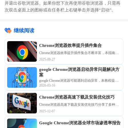
并退出谷歌浏览器。如果你想下次再使用谷歌浏览器，只需再
次双击桌面上的图标或在任务栏上右键单击并选择“启动”。
继续阅读
Chrome浏览器效率提升插件集合
Chrome浏览器效率提升插件集合不断丰富，本指南详
细介绍插件功能、优化技巧和应用方法，帮助用户实
2025-09-27
现浏览、办公和内容管理的高效操作。
google Chrome浏览器启动异常问题解决方
案
google Chrome浏览器可能遇到启动异常，本教程提供
2026-03-16
解决方案，包括故障排查、配置调整和实操步骤，帮
助用户快速恢复浏览器正常使用。
Chrome浏览器高速下载及安装优化技巧
Chrome浏览器高速下载及安装优化技巧分享了多种加
速方法和安装策略，让用户能够在短时间内完成安装
2025-12-07
并确保浏览器稳定运行，提升整体使用效率。
Google Chrome浏览器全球市场渗透率报告