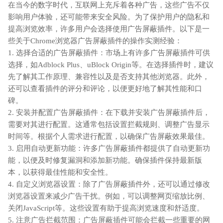
在当今的数字时代，互联网上充斥着各种广告，这些广告不仅
影响用户体验，还可能带来安全风险。为了保护用户的隐私和
提高浏览效率，许多用户会选择使用广告屏蔽插件。以下是一
些关于Chrome浏览器广告屏蔽插件的操作实测经验：
1. 选择合适的广告屏蔽插件：市场上有许多广告屏蔽插件可供
选择，如Adblock Plus、uBlock Origin等。在选择插件时，建议
先了解其工作原理、兼容性以及是否支持其他浏览器。此外，
还可以查看插件的评分和评论，以便更好地了解其性能和口
碑。
2. 安装并配置广告屏蔽插件：在下载并安装广告屏蔽插件后，
需要对其进行配置。这通常包括设置拦截规则、调整广告显示
时间等。根据个人需求进行配置，以确保广告屏蔽效果最佳。
3. 启用自动更新功能：许多广告屏蔽插件都提供了自动更新功
能，以便及时修复漏洞和添加新功能。确保插件保持最新版
本，以获得最佳性能和安全性。
4. 自定义浏览器设置：除了广告屏蔽插件外，还可以通过修改
浏览器设置来减少广告干扰。例如，可以调整网页缩放比例、
关闭JavaScript等。这些设置有助于提高浏览速度和舒适度。
5. 注意广告拦截范围：广告屏蔽插件可能会拦截一些重要的网