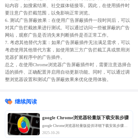
站内容，如搜索结果、社交媒体链接等。因此，在使用插件时
要注意广告拦截范围，以免影响正常浏览。
6. 测试广告屏蔽效果：在使用广告屏蔽插件一段时间后，可以
对其广告拦截效果进行测试。可以通过访问一些被屏蔽的广告
网站，观察广告是否消失来判断插件是否正常工作。
7. 考虑其他替代方案：如果广告屏蔽插件无法满足需求，可以
考虑使用其他替代方案，如使用第三方广告拦截工具或禁用浏
览器扩展程序中的广告插件。
总之，在使用Chrome浏览器广告屏蔽插件时，需要注意选择合
适的插件、正确配置并启用自动更新功能。同时，可以通过调
整浏览器设置和测试广告屏蔽效果来优化使用体验。
继续阅读
google Chrome浏览器轻量版下载安装步骤
google Chrome浏览器轻量版提供详细下载安装步骤，
用户可以快速部署浏览器，体验轻量高效性能，同时
2025-10-26