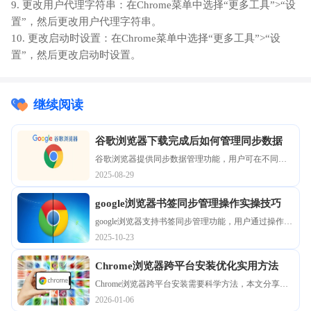
9. 更改用户代理字符串：在Chrome菜单中选择“更多工具”>“设
置”，然后更改用户代理字符串。
10. 更改启动时设置：在Chrome菜单中选择“更多工具”>“设
置”，然后更改启动时设置。
继续阅读
谷歌浏览器下载完成后如何管理同步数据
谷歌浏览器提供同步数据管理功能，用户可在不同设
备保持书签、历史和设置一致，实现高效操作。
2025-08-29
google浏览器书签同步管理操作实操技巧
google浏览器支持书签同步管理功能，用户通过操作实
操技巧可实现跨设备高效使用，快速同步收藏内容，
2025-10-23
结合方法操作提升资料管理效率，便于查找和使用。
Chrome浏览器跨平台安装优化实用方法
Chrome浏览器跨平台安装需要科学方法，本文分享了
优化技巧和实用经验，帮助用户提升安装效率，确保
2026-01-06