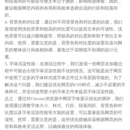
和段落间距可能会导致文本过于拥挤，影响阅读体验。因此，
建议根据网页内容的布局和风格来选择合适的行距和段落间
距。
4. 背景色和对比度：通过对不同背景色和对比度的比较，我们
发现使用浅色背景和较高的对比度可以提高文本的可读性。浅
色背景可以减少眼睛疲劳，而较高的对比度则有助于突出文本
内容。然而，需要注意的是，背景色和对比度的设置应该与网
页的整体设计风格相协调，避免过于花哨或不协调的设计元
素。
5. 字体渲染性能：在测试过程中，我们发现一些网页在加载过
程中可能会出现字体渲染性能不佳的情况。这可能是由于网页
中使用了过多的字体样式或字体文件过大等原因导致的。为了
解决这个问题，我们建议优化网页的CSS样式，减少不必要的字
体样式，并尝试使用更小的字体文件来提高字体渲染性能。
总之，通过对Chrome浏览器中网页字体显示优化的测评，我们
发现通过调整字体大小、样式、行距、段落间距、背景色和对
比度以及字体渲染性能等方面的设置，可以显著提高网页的可
读性。然而，需要注意的是，这些优化措施应该根据网页的内
容和风格来灵活运用，以确保最佳的阅读体验。