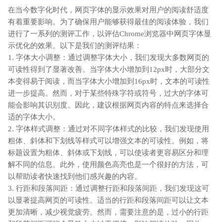
在当今数字化时代，网页字体的显示效果对用户的阅读舒适度
有着重要影响。为了确保用户能够获得最佳的阅读体验，我们
进行了一系列的测评工作，以评估Chrome浏览器中网页字体显
示优化的效果。以下是我们的测评结果：
1. 字体大小调整：通过调整字体大小，我们发现大多数网页的
可读性得到了显著改善。当字体大小增加到12px时，大部分文
本变得易于阅读，而当字体大小增加到16px时，文本的可读性
进一步提高。然而，对于某些特殊字符或符号，过大的字体可
能会影响其识别度。因此，建议根据网页内容的特点来选择合
适的字体大小。
2. 字体样式调整：通过对不同字体样式的比较，我们发现使用
粗体、斜体和下划线等样式可以增强文本的可读性。例如，将
标题设置为粗体、斜体或下划线，可以使读者更容易区分和理
解不同的信息。此外，使用颜色高亮也是一个很好的方法，可
以帮助读者快速找到他们感兴趣的内容。
3. 行距和段落间距：通过调整行距和段落间距，我们发现这可
以显著提高网页的可读性。适当的行距和段落间距可以让文本
更加清晰，减少视觉疲劳。然而，需要注意的是，过小的行距