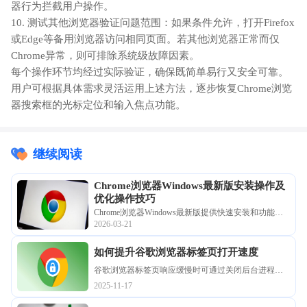
器行为拦截用户操作。
10. 测试其他浏览器验证问题范围：如果条件允许，打开Firefox
或Edge等备用浏览器访问相同页面。若其他浏览器正常而仅
Chrome异常，则可排除系统级故障因素。
每个操作环节均经过实际验证，确保既简单易行又安全可靠。
用户可根据具体需求灵活运用上述方法，逐步恢复Chrome浏览
器搜索框的光标定位和输入焦点功能。
继续阅读
Chrome浏览器Windows最新版安装操作及
优化操作技巧
Chrome浏览器Windows最新版提供快速安装和功能配
2026-03-21
置体验。教程讲解完整操作步骤及优化技巧，帮助用
户提升浏览器使用效率。
如何提升谷歌浏览器标签页打开速度
谷歌浏览器标签页响应缓慢时可通过关闭后台进程、
调整预读取设置等方式优化加载速度，提升浏览流畅
2025-11-17
度。