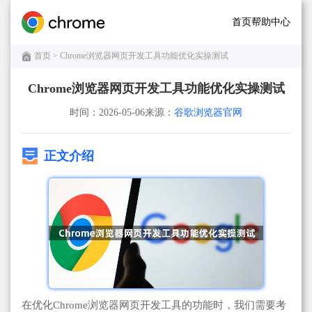
首页
帮助中心
首页
> Chrome浏览器网页开发工具功能优化实操测试
Chrome浏览器网页开发工具功能优化实操测试
时间：2026-05-06
来源：
谷歌浏览器官网
正文介绍
在优化Chrome浏览器网页开发工具的功能时，我们需要考